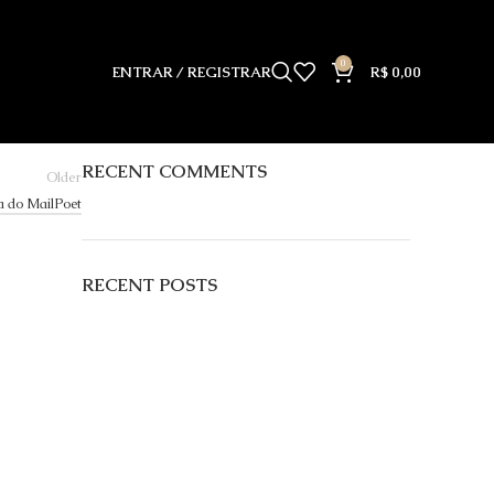
CATEGORIAS
Nenhuma categoria
0
ENTRAR / REGISTRAR
R$
0,00
RECENT COMMENTS
Older
a do MailPoet
RECENT POSTS