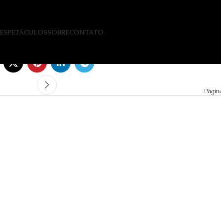
ESPETÁCULOS
SOBRE
CONTATO
Págin