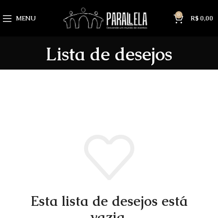
0
MENU
R$
0,00
Lista de desejos
Esta lista de desejos está
vazia.