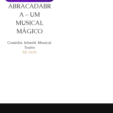
ABRACADABR
A – UM
MUSICAL
MÁGICO
Comédia
,
Infantil
,
Musical
,
Teatro
R$
10,00