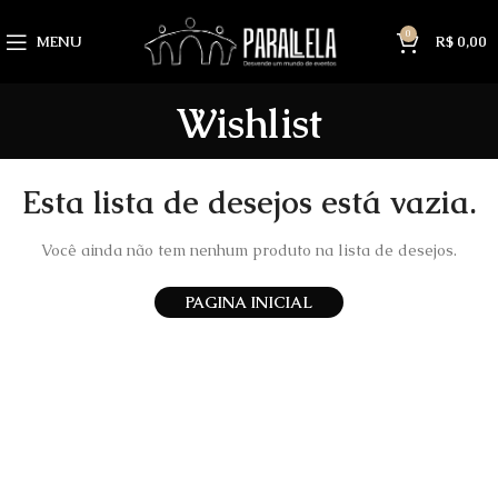
0
MENU
R$
0,00
Wishlist
Esta lista de desejos está vazia.
Você ainda não tem nenhum produto na lista de desejos.
PAGINA INICIAL