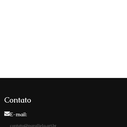
Contato
E-mail:
contato@parallela.art.br