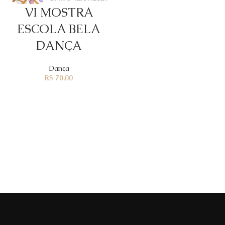
VI MOSTRA
ESCOLA BELA
DANÇA
Dança
R$
70,00