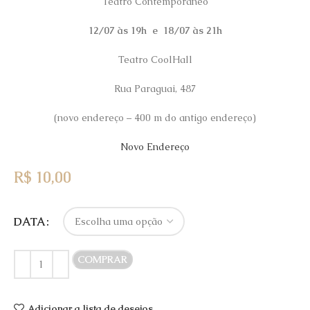
Teatro Contemporâneo
12/07 às 19h e
18/07 às 21h
Teatro CoolHall
Rua Paraguai, 487
(novo endereço – 400 m do antigo endereço)
Novo Endereço
R$
10,00
DATA
COMPRAR
Adicionar a lista de desejos