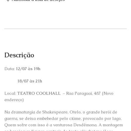
Descrição
Data:
12/07 às 19h
18/07 às 21h
Local:
TEATRO COOLHALL –
Rua Paraguai, 487 (Novo
endereço)
Na dramaturgia de Shakespeare, Otelo, o grande herói de
guerra, se deixa embebedar pelo ciúme, provocado por Iago.
Quem sofre com isso é a venturosa Desdêmona. A montagem