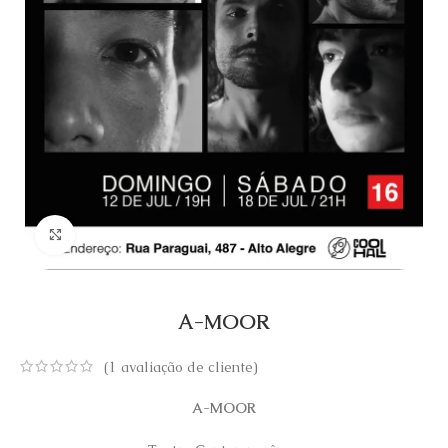
Click to enlarge
A-MOOR
(
1
avaliação de cliente)
A-MOOR