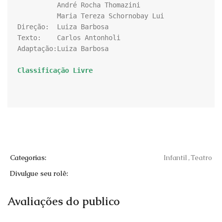
          André Rocha Thomazini

          Maria Tereza Schornobay Lui

Direção:  Luiza Barbosa

Texto:    Carlos Antonholi

Adaptação:Luiza Barbosa

Classificação Livre 
Categorias:
Infantil
,
Teatro
Divulgue seu rolê:
Avaliações do publico