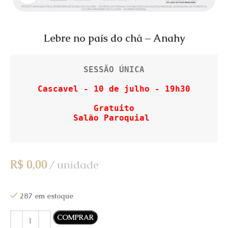
Lebre no país do chá – Anahy
SESSÃO ÚNICA
Cascavel - 10 de julho - 19h30

Gratuito

R$
0,00
unidade
287 em estoque
COMPRAR