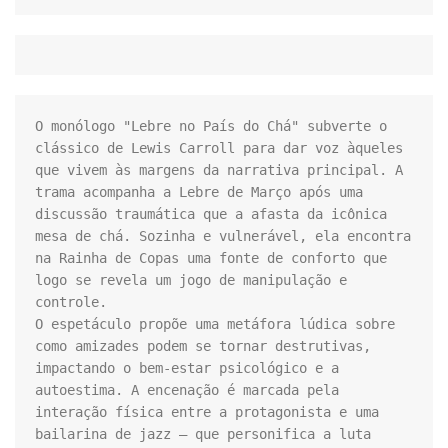
O monólogo "Lebre no País do Chá" subverte o 
clássico de Lewis Carroll para dar voz àqueles 
que vivem às margens da narrativa principal. A 
trama acompanha a Lebre de Março após uma 
discussão traumática que a afasta da icônica 
mesa de chá. Sozinha e vulnerável, ela encontra 
na Rainha de Copas uma fonte de conforto que 
logo se revela um jogo de manipulação e 
controle.

O espetáculo propõe uma metáfora lúdica sobre 
como amizades podem se tornar destrutivas, 
impactando o bem-estar psicológico e a 
autoestima. A encenação é marcada pela 
interação física entre a protagonista e uma 
bailarina de jazz — que personifica a luta 