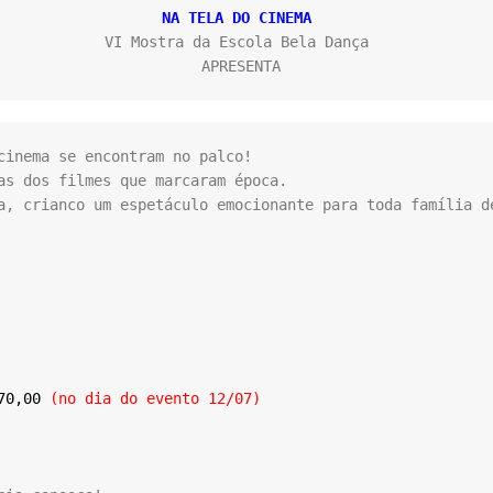
NA TELA DO CINEMA 
VI Mostra da Escola Bela Dança 

APRESENTA
cinema se encontram no palco!

as dos filmes que marcaram época.

a, crianco um espetáculo emocionante para toda família de
70,00 
(no dia do evento 12/07)