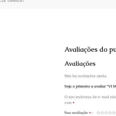
cia conosco!
Avaliações do pu
Avaliações
Não há avaliações ainda.
Seja o primeiro a avaliar 
O seu endereço de e-mail não
*
com
*
Sua avaliação