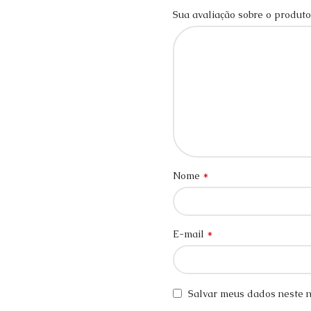
Sua avaliação sobre o produt
*
Nome
*
E-mail
Salvar meus dados neste n