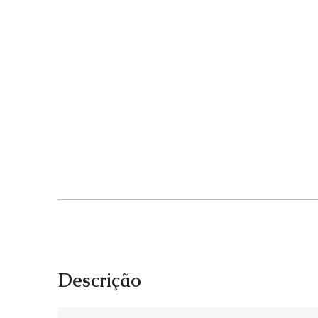
Descrição