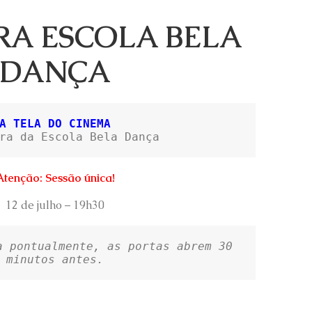
RA ESCOLA BELA
DANÇA
A TELA DO CINEMA 
ra da Escola Bela Dança
Atenção: Sessão única!
12 de julho – 19h30
a pontualmente, as portas abrem 30 
minutos antes.