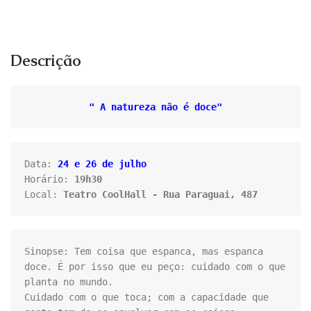
Descrição
" A natureza não é doce"
Data: 
24 e 26 de julho
Horário: 
19h30
Local: 
Teatro CoolHall - Rua Paraguai, 487
Sinopse: Tem coisa que espanca, mas espanca 
doce. É por isso que eu peço: cuidado com o que 
planta no mundo.

Cuidado com o que toca; com a capacidade que 