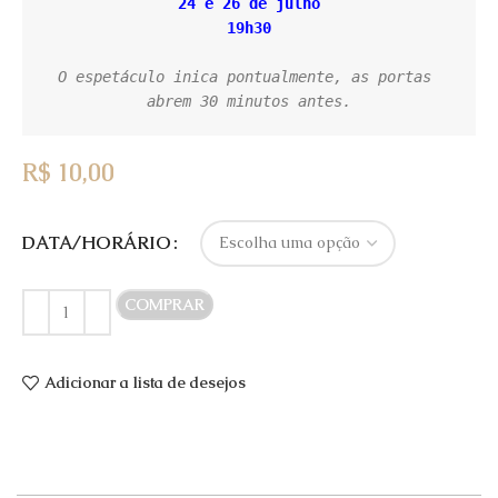
24 e 26 de julho

19h30

O espetáculo inica pontualmente, as portas 
abrem 30 minutos antes.
R$
10,00
DATA/HORÁRIO
COMPRAR
Adicionar a lista de desejos