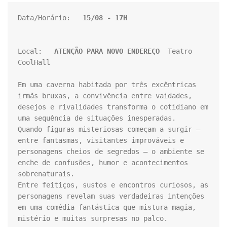
Data/Horário:   
15/08
 - 17H 
Local:   
ATENÇÃO PARA NOVO ENDEREÇO
  Teatro 
CoolHall

Em uma caverna habitada por três excêntricas 
irmãs bruxas, a convivência entre vaidades, 
desejos e rivalidades transforma o cotidiano em 
uma sequência de situações inesperadas. 

Quando figuras misteriosas começam a surgir — 
entre fantasmas, visitantes improváveis e 
personagens cheios de segredos — o ambiente se 
enche de confusões, humor e acontecimentos 
sobrenaturais. 

Entre feitiços, sustos e encontros curiosos, as 
personagens revelam suas verdadeiras intenções 
em uma comédia fantástica que mistura magia, 
mistério e muitas surpresas no palco.
