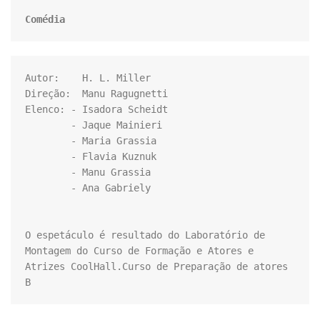
Comédia
Autor:    H. L. Miller

Direção:  Manu Ragugnetti

Elenco: - Isadora Scheidt 

        - Jaque Mainieri 

        - Maria Grassia

        - ⁠Flavia Kuznuk

        - ⁠Manu Grassia

        - Ana Gabriely

O espetáculo é resultado do Laboratório de 
Montagem do Curso de Formação e Atores e 
Atrizes CoolHall.Curso de Preparação de atores 
B